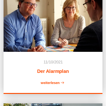
11/10/2021
Der Alarmplan
weiterlesen