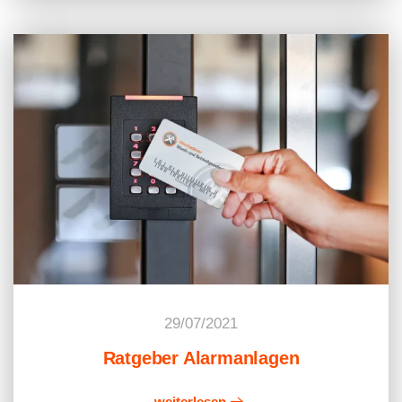
29/07/2021
Ratgeber Alarmanlagen
weiterlesen