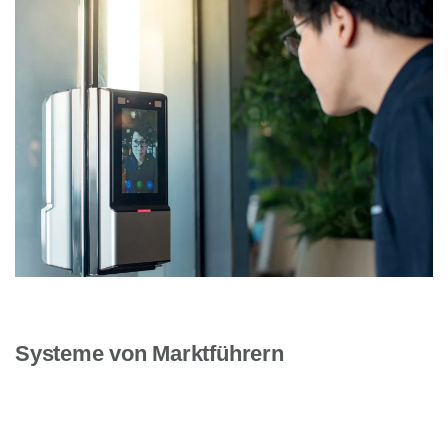
Systeme von Marktführern
Die Entwicklung künstlicher Intelligenz ist ein
andauernder Prozess und beschäftigt die